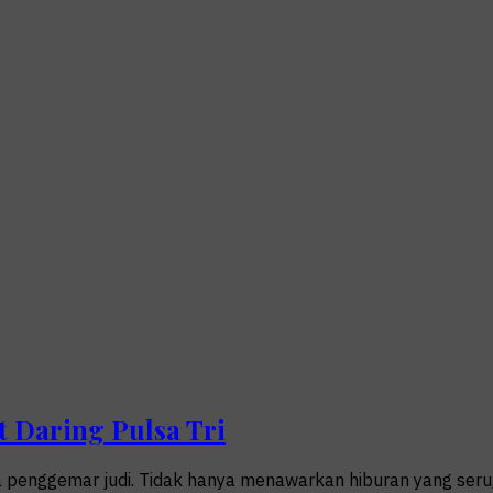
 Daring Pulsa Tri
ara penggemar judi. Tidak hanya menawarkan hiburan yang se