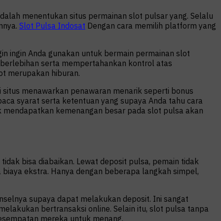
dalah menentukan situs permainan slot pulsar yang. Selalu
innya.
Slot Pulsa Indosat
Dengan cara memilih platform yang
in ingin Anda gunakan untuk bermain permainan slot
nan berlebihan serta mempertahankan kontrol atas
lot merupakan hiburan.
ali situs menawarkan penawaran menarik seperti bonus
aca syarat serta ketentuan yang supaya Anda tahu cara
uk mendapatkan kemenangan besar pada slot pulsa akan
idak bisa diabaikan. Lewat deposit pulsa, pemain tidak
biaya ekstra. Hanya dengan beberapa langkah simpel,
ponselnya supaya dapat melakukan deposit. Ini sangat
akukan bertransaksi online. Selain itu, slot pulsa tanpa
kesempatan mereka untuk menang.