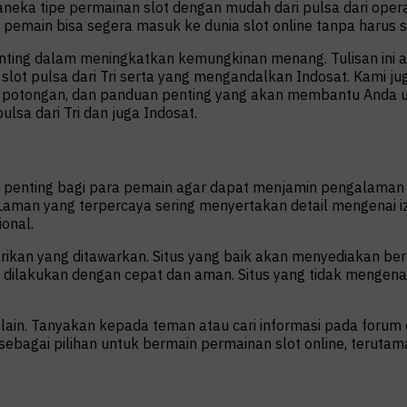
neka tipe permainan slot dengan mudah dari pulsa dari operat
main bisa segera masuk ke dunia slot online tanpa harus sul
 penting dalam meningkatkan kemungkinan menang. Tulisan in
slot pulsa dari Tri serta yang mengandalkan Indosat. Kami j
 potongan, dan panduan penting yang akan membantu Anda unt
ulsa dari Tri dan juga Indosat.
t penting bagi para pemain agar dapat menjamin pengalama
ar. Laman yang terpercaya sering menyertakan detail mengenai
ional.
rikan yang ditawarkan. Situs yang baik akan menyediakan bera
 dilakukan dengan cepat dan aman. Situs yang tidak menge
in lain. Tanyakan kepada teman atau cari informasi pada forum
bagai pilihan untuk bermain permainan slot online, terutama