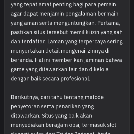
yang tepat amat penting bagi para pemain
agar dapat menjamin pengalaman bermain
yang aman serta menguntungkan. Pertama,
pastikan situs tersebut memiliki izin yang sah
dan terdaftar. Laman yang terpercaya sering
menyertakan detail mengenai izinnya di
beranda. Hal ini memberikan jaminan bahwa
game yang ditawarkan fair dan dikelola
dengan baik secara profesional.
Berikutnya, cari tahu tentang metode
penyetoran serta penarikan yang
ditawarkan. Situs yang baik akan
menyediakan beragam opsi, termasuk slot