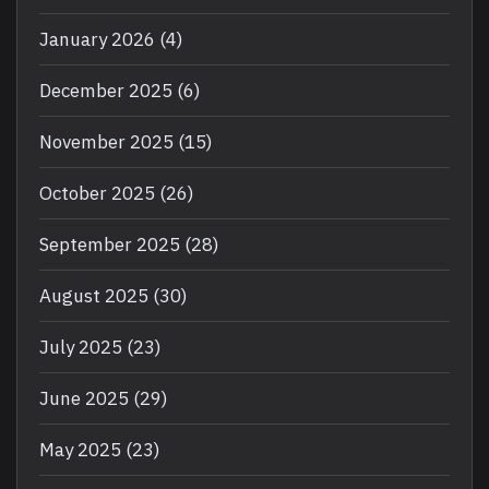
January 2026
(4)
December 2025
(6)
November 2025
(15)
October 2025
(26)
September 2025
(28)
August 2025
(30)
July 2025
(23)
June 2025
(29)
May 2025
(23)