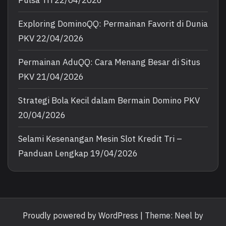
Exploring DominoQQ: Permainan Favorit di Dunia
PKV
22/04/2026
Permainan AduQQ: Cara Menang Besar di Situs
PKV
21/04/2026
Strategi Bola Kecil dalam Bermain Domino PKV
20/04/2026
Selami Kesenangan Mesin Slot Kredit Tri –
Panduan Lengkap
19/04/2026
Proudly powered by WordPress
|
Theme: Neel by