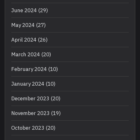
June 2024
(29)
May 2024
(27)
April 2024
(26)
March 2024
(20)
February 2024
(10)
January 2024
(10)
December 2023
(20)
November 2023
(19)
October 2023
(20)