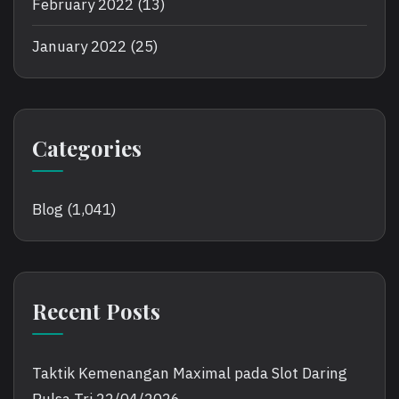
February 2022
(13)
January 2022
(25)
Categories
Blog
(1,041)
Recent Posts
Taktik Kemenangan Maximal pada Slot Daring
Pulsa Tri
22/04/2026