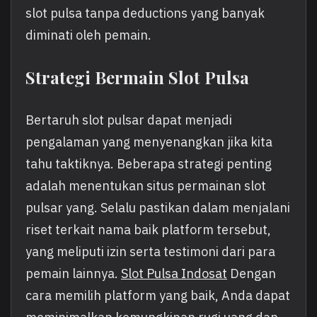
slot pulsa tanpa deductions yang banyak
diminati oleh pemain.
Strategi Bermain Slot Pulsa
Bertaruh slot pulsar dapat menjadi
pengalaman yang menyenangkan jika kita
tahu taktiknya. Beberapa strategi penting
adalah menentukan situs permainan slot
pulsar yang. Selalu pastikan dalam menjalani
riset terkait nama baik platform tersebut,
yang meliputi izin serta testimoni dari para
pemain lainnya.
Slot Pulsa Indosat
Dengan
cara memilih platform yang baik, Anda dapat