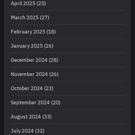
April 2025
(25)
March 2025
(27)
February 2025
(18)
January 2025
(26)
December 2024
(28)
November 2024
(26)
October 2024
(23)
September 2024
(20)
August 2024
(33)
July 2024
(32)