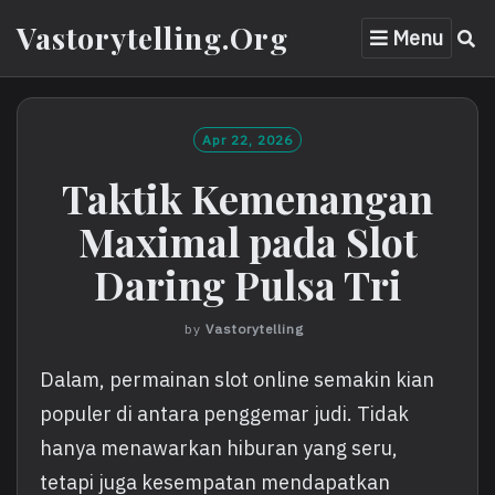
Skip
Vastorytelling.org
Menu
to
content
Apr 22, 2026
Taktik Kemenangan
Maximal pada Slot
Daring Pulsa Tri
by
Vastorytelling
Dalam, permainan slot online semakin kian
populer di antara penggemar judi. Tidak
hanya menawarkan hiburan yang seru,
tetapi juga kesempatan mendapatkan