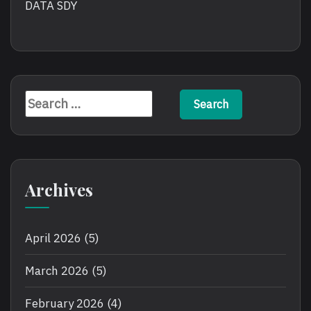
DATA SDY
Search
for:
Archives
April 2026
(5)
March 2026
(5)
February 2026
(4)