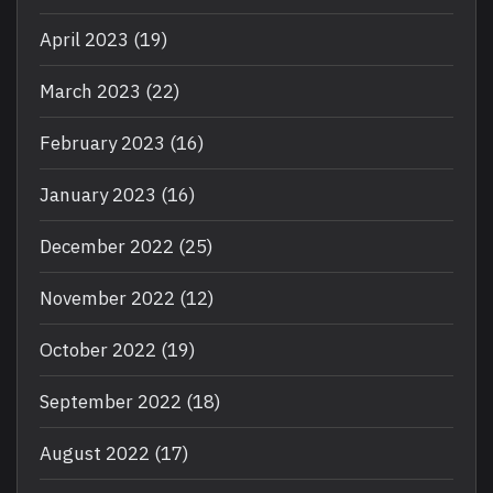
April 2023
(19)
March 2023
(22)
February 2023
(16)
January 2023
(16)
December 2022
(25)
November 2022
(12)
October 2022
(19)
September 2022
(18)
August 2022
(17)