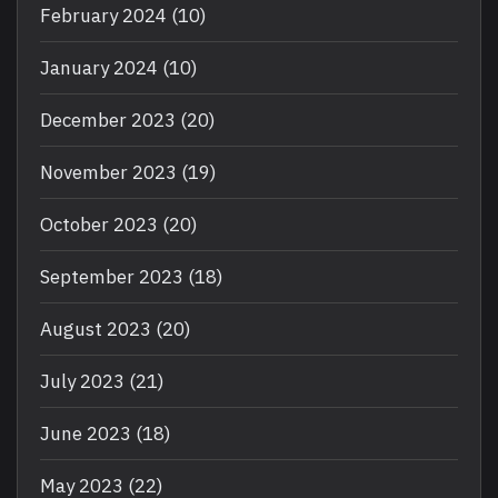
February 2024
(10)
January 2024
(10)
December 2023
(20)
November 2023
(19)
October 2023
(20)
September 2023
(18)
August 2023
(20)
July 2023
(21)
June 2023
(18)
May 2023
(22)