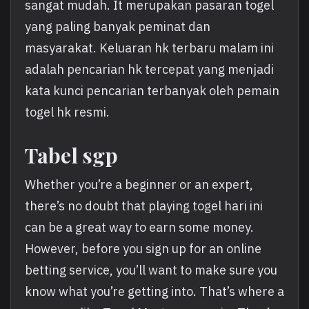
sangat mudah. It merupakan pasaran togel
yang paling banyak peminat dan
masyarakat. Keluaran hk terbaru malam ini
adalah pencarian hk tercepat yang menjadi
kata kunci pencarian terbanyak oleh pemain
togel hk resmi.
Tabel sgp
Whether you’re a beginner or an expert,
there’s no doubt that playing togel hari ini
can be a great way to earn some money.
However, before you sign up for an online
betting service, you’ll want to make sure you
know what you’re getting into. That’s where a