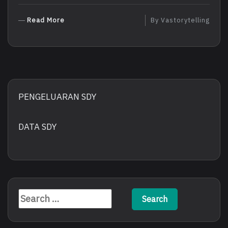
R
Read More
By
Vastorytelling
E
A
D
M
O
R
PENGELUARAN SDY
E
DATA SDY
Search
for: