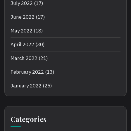
July 2022
(17)
June 2022
(17)
May 2022
(18)
April 2022
(30)
March 2022
(21)
February 2022
(13)
January 2022
(25)
Categories