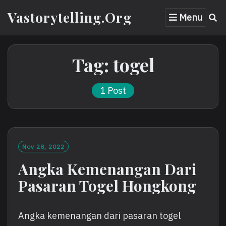
Skip
Vastorytelling.org
Menu
to
content
Tag:
togel
1 Post
Nov 28, 2022
Angka Kemenangan Dari
Pasaran Togel Hongkong
Angka kemenangan dari pasaran togel