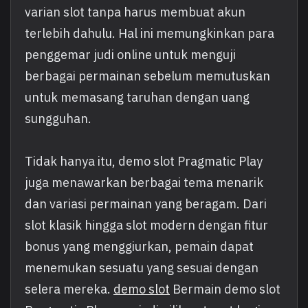
varian slot tanpa harus membuat akun
terlebih dahulu. Hal ini memungkinkan para
penggemar judi online untuk menguji
berbagai permainan sebelum memutuskan
untuk memasang taruhan dengan uang
sungguhan.
Tidak hanya itu, demo slot Pragmatic Play
juga menawarkan berbagai tema menarik
dan variasi permainan yang beragam. Dari
slot klasik hingga slot modern dengan fitur
bonus yang menggiurkan, pemain dapat
menemukan sesuatu yang sesuai dengan
selera mereka.
demo slot
Bermain demo slot