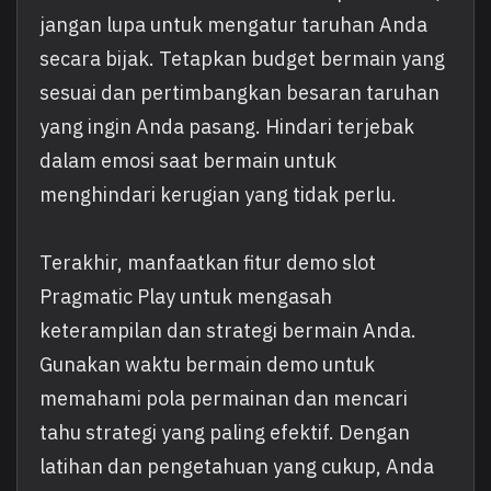
jangan lupa untuk mengatur taruhan Anda
secara bijak. Tetapkan budget bermain yang
sesuai dan pertimbangkan besaran taruhan
yang ingin Anda pasang. Hindari terjebak
dalam emosi saat bermain untuk
menghindari kerugian yang tidak perlu.
Terakhir, manfaatkan fitur demo slot
Pragmatic Play untuk mengasah
keterampilan dan strategi bermain Anda.
Gunakan waktu bermain demo untuk
memahami pola permainan dan mencari
tahu strategi yang paling efektif. Dengan
latihan dan pengetahuan yang cukup, Anda