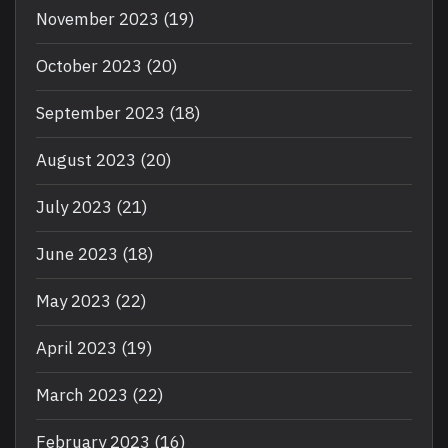
November 2023
(19)
October 2023
(20)
September 2023
(18)
August 2023
(20)
July 2023
(21)
June 2023
(18)
May 2023
(22)
April 2023
(19)
March 2023
(22)
February 2023
(16)