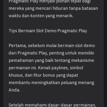
Pragmatic Play menjadi pilihan tepat bagi
mereka yang mencari hiburan tanpa batasan
waktu dan konten yang menarik.
Tips Bermain Slot Demo Pragmatic Play
Pertama, sebelum mulai bermain slot demo
dari Pragmatic Play, penting untuk memiliki
pemahaman yang baik tentang mekanisme
permainan ini. Kenali paylines, simbol
khusus, dan fitur bonus yang dapat
membantu meningkatkan peluang menang
Anda.
Setelah memahami dasar-dasar permainan,