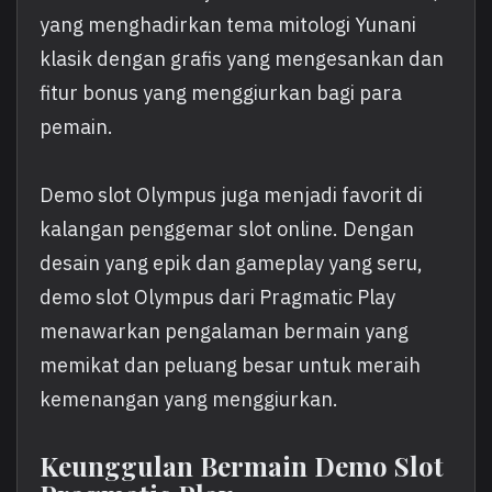
yang menghadirkan tema mitologi Yunani
klasik dengan grafis yang mengesankan dan
fitur bonus yang menggiurkan bagi para
pemain.
Demo slot Olympus juga menjadi favorit di
kalangan penggemar slot online. Dengan
desain yang epik dan gameplay yang seru,
demo slot Olympus dari Pragmatic Play
menawarkan pengalaman bermain yang
memikat dan peluang besar untuk meraih
kemenangan yang menggiurkan.
Keunggulan Bermain Demo Slot