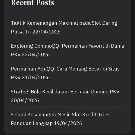
Recent Posts
Taktik Kemenangan Maximal pada Slot Daring
Pulsa Tri
22/04/2026
Exploring DominoQQ: Permainan Favorit di Dunia
PKV
22/04/2026
Permainan AduQQ: Cara Menang Besar di Situs
PKV
21/04/2026
Strategi Bola Kecil dalam Bermain Domino PKV
20/04/2026
Selami Kesenangan Mesin Slot Kredit Tri –
Panduan Lengkap
19/04/2026