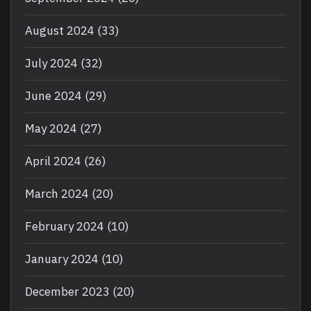
August 2024
(33)
July 2024
(32)
June 2024
(29)
May 2024
(27)
April 2024
(26)
March 2024
(20)
February 2024
(10)
January 2024
(10)
December 2023
(20)