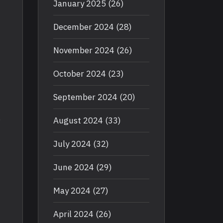
January 2025
(26)
December 2024
(28)
November 2024
(26)
October 2024
(23)
September 2024
(20)
.
August 2024
(33)
July 2024
(32)
June 2024
(29)
May 2024
(27)
April 2024
(26)