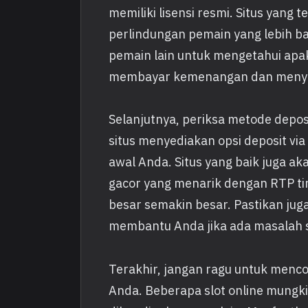
memiliki lisensi resmi. Situs yang
perlindungan pemain yang lebih baik
pemain lain untuk mengetahui apa
membayar kemenangan dan menye
Selanjutnya, periksa metode depos
situs menyediakan opsi deposit v
awal Anda. Situs yang baik juga a
gacor yang menarik dengan RTP t
besar semakin besar. Pastikan jug
membantu Anda jika ada masalah 
Terakhir, jangan ragu untuk menc
Anda. Beberapa slot online mungk