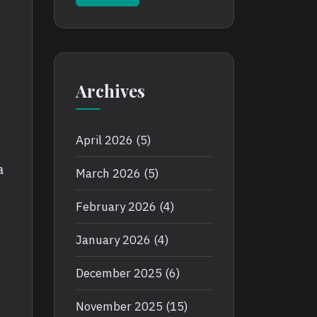
,
Archives
April 2026
(5)
a
March 2026
(5)
February 2026
(4)
January 2026
(4)
December 2025
(6)
November 2025
(15)